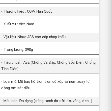
- Thương hiệu : COV/ Hàn Quốc
- Xuất xứ : Việt Nam
- Vật liệu: Nhựa ABS cao cấp nhập khẩu
- Trọng lượng: 398g
- Tiêu chuẩn: ABE (Chống Va Đập, Chống Sốc Điện, Chống
Tĩnh Điện)
- Loại mũ: Mũ bảo hộ tròn trơn có xốp và núm xoay tự
động ôm sát đầu
- Màu sắc: Đa dạng (trắng, xanh da trời, đỏ, vàng, đen…)