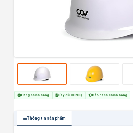
Hàng chính hãng
Đầy đủ CO/CQ
Bảo hành chính hãng
Thông tin sản phẩm