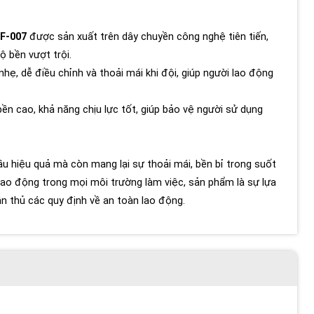
F-007
được sản xuất trên dây chuyền công nghệ tiên tiến,
ộ bền vượt trội.
nhẹ, dễ điều chỉnh và thoải mái khi đội, giúp người lao động
ền cao, khả năng chịu lực tốt, giúp bảo vệ người sử dụng
u hiệu quả mà còn mang lại sự thoải mái, bền bỉ trong suốt
lao động trong mọi môi trường làm việc, sản phẩm là sự lựa
n thủ các quy định về an toàn lao động.