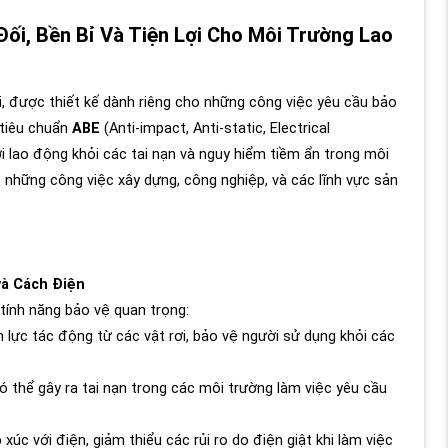
ối, Bền Bỉ Và Tiện Lợi Cho Môi Trường Lao
, được thiết kế dành riêng cho những công việc yêu cầu bảo
 tiêu chuẩn
ABE
(Anti-impact, Anti-static, Electrical
 lao động khỏi các tai nạn và nguy hiểm tiềm ẩn trong môi
o những công việc xây dựng, công nghiệp, và các lĩnh vực sản
và Cách Điện
tính năng bảo vệ quan trọng:
n lực tác động từ các vật rơi, bảo vệ người sử dụng khỏi các
có thể gây ra tai nạn trong các môi trường làm việc yêu cầu
xúc với điện, giảm thiểu các rủi ro do điện giật khi làm việc