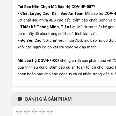
Tại Sao Nên Chọn Mũ Bảo Hộ COV-HF-007?
- Chất Lượng Cao, Đảm Bảo An Toàn
: Mũ bảo hộ
COV-H
với chất liệu nhựa ABS cao cấp, đảm bảo chất lượng và đ
- Thiết Kế Thông Minh, Tiện Lợi
: Mũ được thiết kế gọn 
cảm thấy dễ chịu trong suốt quá trình làm việc.
- Độ Bền Cao
: Với chất liệu nhựa ABS, mũ bảo hộ có độ b
khỏi các nguy cơ do vật rơi hoặc va đập mạnh.
Mũ bảo hộ COV-HF-007
không chỉ là sản phẩm bảo vệ đầ
quá trình sử dụng. Đảm bảo sự an toàn tối đa cho người 
chọn hoàn hảo cho các công ty và cá nhân trong việc tuâ
ĐÁNH GIÁ SẢN PHẨM