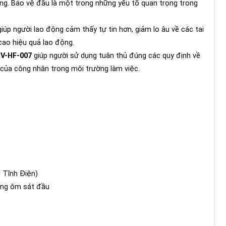
ng. Bảo vệ đầu là một trong những yếu tố quan trọng trong
iúp người lao động cảm thấy tự tin hơn, giảm lo âu về các tai
cao hiệu quả lao động.
V-HF-007
giúp người sử dụng tuân thủ đúng các quy định về
 của công nhân trong môi trường làm việc.
 Tĩnh Điện)
ộng ôm sát đầu