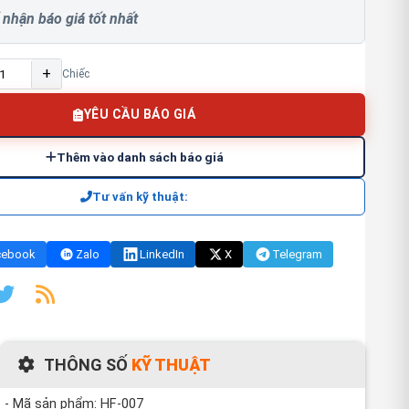
 nhận báo giá tốt nhất
+
Chiếc
YÊU CẦU BÁO GIÁ
Thêm vào danh sách báo giá
Tư vấn kỹ thuật:
cebook
Zalo
LinkedIn
X
Telegram
THÔNG SỐ
KỸ THUẬT
- Mã sản phẩm: HF-007