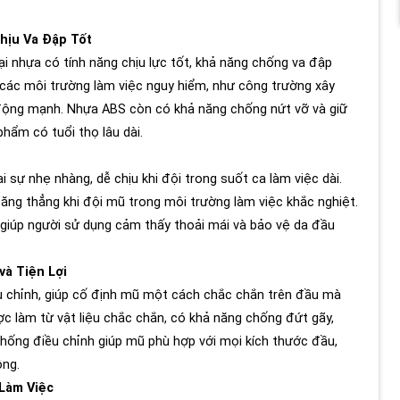
hịu Va Đập Tốt
i nhựa có tính năng chịu lực tốt, khả năng chống va đập
các môi trường làm việc nguy hiểm, như công trường xây
c động mạnh. Nhựa ABS còn có khả năng chống nứt vỡ và giữ
hẩm có tuổi thọ lâu dài.
i sự nhẹ nhàng, dễ chịu khi đội trong suốt ca làm việc dài.
ăng thẳng khi đội mũ trong môi trường làm việc khắc nghiệt.
 giúp người sử dụng cảm thấy thoải mái và bảo vệ da đầu
và Tiện Lợi
 chỉnh, giúp cố định mũ một cách chắc chắn trên đầu mà
c làm từ vật liệu chắc chắn, có khả năng chống đứt gãy,
thống điều chỉnh giúp mũ phù hợp với mọi kích thước đầu,
ộng.
Làm Việc