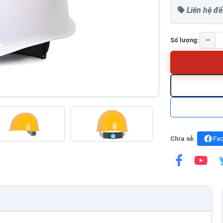
Liên hệ để
−
Số lượng:
Chia sẻ:
Fa