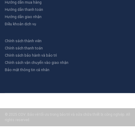
Hướng dẫn mua hàng
Hướng dẫn thanh toán
Hướng dẫn giao nhận
Điều khoản dịch vụ
Chính sách thành viên
Chính sách thanh toán
Chính sách bảo hành và bảo trì
Chính sách vận chuyển vào giao nhận
Bảo mật thông tin cá nhân
© 2025 COV: Bảo vệ tối ưu trong bảo trì và sửa chữa thiết bị công nghiệp. All
rights reserved.