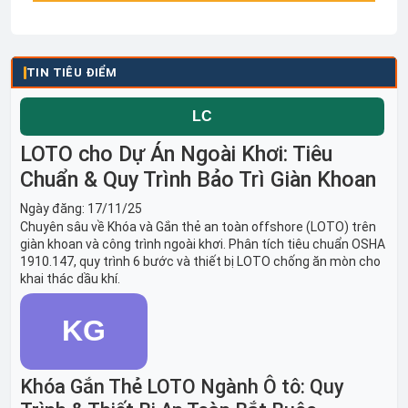
TIN TIÊU ĐIỂM
LOTO cho Dự Án Ngoài Khơi: Tiêu
Chuẩn & Quy Trình Bảo Trì Giàn Khoan
Ngày đăng:
17/11/25
Chuyên sâu về Khóa và Gắn thẻ an toàn offshore (LOTO) trên
giàn khoan và công trình ngoài khơi. Phân tích tiêu chuẩn OSHA
1910.147, quy trình 6 bước và thiết bị LOTO chống ăn mòn cho
khai thác dầu khí.
Khóa Gắn Thẻ LOTO Ngành Ô tô: Quy