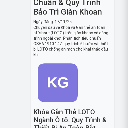
Chuẩn & Quy Trình
Bảo Trì Giàn Khoan
Ngày đăng:
17/11/25
Chuyên sâu về Khóa và Gắn thẻ an toàn
offshore (LOTO) trên giàn khoan và công
trình ngoài khơi. Phân tích tiêu chuẩn
OSHA 1910.147, quy trình 6 bước và thiết
bị LOTO chống ăn mòn cho khai thác dầu
khí.
Khóa Gắn Thẻ LOTO
Ngành Ô tô: Quy Trình &