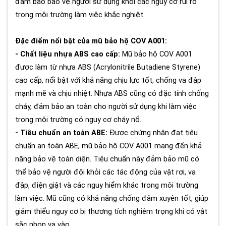
đảm bảo bảo vệ người sử dụng khỏi các nguy cơ rủi ro
trong môi trường làm việc khắc nghiệt.
Đặc điểm nổi bật của mũ bảo hộ COV A001:
- Chất liệu nhựa ABS cao cấp:
Mũ bảo hộ COV A001
được làm từ nhựa ABS (Acrylonitrile Butadiene Styrene)
cao cấp, nổi bật với khả năng chịu lực tốt, chống va đập
mạnh mẽ và chịu nhiệt. Nhựa ABS cũng có đặc tính chống
cháy, đảm bảo an toàn cho người sử dụng khi làm việc
trong môi trường có nguy cơ cháy nổ.
- Tiêu chuẩn an toàn ABE:
Được chứng nhận đạt tiêu
chuẩn an toàn ABE, mũ bảo hộ COV A001 mang đến khả
năng bảo vệ toàn diện. Tiêu chuẩn này đảm bảo mũ có
thể bảo vệ người đội khỏi các tác động của vật rơi, va
đập, điện giật và các nguy hiểm khác trong môi trường
làm việc. Mũ cũng có khả năng chống đâm xuyên tốt, giúp
giảm thiểu nguy cơ bị thương tích nghiêm trọng khi có vật
sắc nhọn va vào.