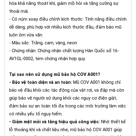
hóa khả năng thoát khí, giảm mồ hôi và tăng cường sự
thoải mái.
- Có núm xoay điều chỉnh kích thước: Tính năng điều chỉnh
dễ dàng, phù hợp với nhiều kích thước đầu, đảm bảo mũ
luôn ôm vừa vặn.
- Màu sắc: Trắng, cam, vàng, neon
- Chứng nhận: Chứng nhận chất lượng Hàn Quốc số 16-
AV1GL-0002, tem chứng nhận hợp quy.
Tại sao nên sử dụng mũ bảo hộ COV A001?
- Bảo vệ toàn diện và an toàn:
Mũ COV A001 không chỉ
bảo vệ đầu khỏi các tác động của vật rơi, va đập mà còn
giúp bảo vệ người sử dụng khỏi các nguy cơ điện giật,
đảm bảo sự an toàn tối đa trong các môi trường làm việc
có nhiều yếu tố nguy hiểm.
- Giảm mệt mỏi và tăng hiệu quả công việc:
Nhờ thiết kế
lỗ thoáng khí và chất liệu nhẹ, mũ bảo hộ COV A001 giúp