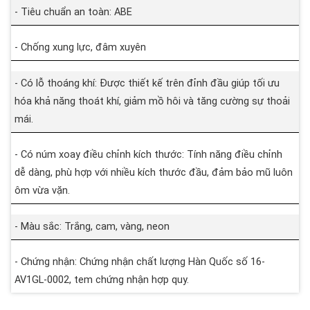
- Tiêu chuẩn an toàn: ABE
- Chống xung lực, đâm xuyên
- Có lỗ thoáng khí: Được thiết kế trên đỉnh đầu giúp tối ưu
hóa khả năng thoát khí, giảm mồ hôi và tăng cường sự thoải
mái.
- Có núm xoay điều chỉnh kích thước: Tính năng điều chỉnh
dễ dàng, phù hợp với nhiều kích thước đầu, đảm bảo mũ luôn
ôm vừa vặn.
- Màu sắc: Trắng, cam, vàng, neon
- Chứng nhận: Chứng nhận chất lượng Hàn Quốc số 16-
AV1GL-0002, tem chứng nhận hợp quy.