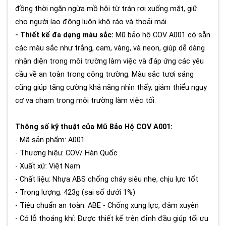
đồng thời ngăn ngừa mồ hôi từ trán rơi xuống mặt, giữ
cho người lao động luôn khô ráo và thoải mái.
- Thiết kế đa dạng màu sắc:
Mũ bảo hộ COV A001 có sẵn
các màu sắc như trắng, cam, vàng, và neon, giúp dễ dàng
nhận diện trong môi trường làm việc và đáp ứng các yêu
cầu về an toàn trong công trường. Màu sắc tươi sáng
cũng giúp tăng cường khả năng nhìn thấy, giảm thiểu nguy
cơ va chạm trong môi trường làm việc tối.
Thông số kỹ thuật của Mũ Bảo Hộ COV A001:
- Mã sản phẩm: A001
- Thương hiệu: COV/ Hàn Quốc
- Xuất xứ: Việt Nam
- Chất liệu: Nhựa ABS chống cháy siêu nhẹ, chịu lực tốt
- Trọng lượng: 423g (sai số dưới 1%)
- Tiêu chuẩn an toàn: ABE - Chống xung lực, đâm xuyên
- Có lỗ thoáng khí: Được thiết kế trên đỉnh đầu giúp tối ưu