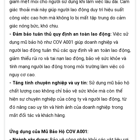
giảm mệt mỏi cho người sử dụng khi làm việc lâu dài. Cảm
giác thoải mái này giúp người lao động duy trì hiệu suất
công việc cao hơn mà không lo bị mất tập trung do cảm
giác nóng bức, khó chịu.
- Đảm bảo tuân thủ quy định an toàn lao động:
Việc sử
dụng mũ bảo hộ như COV A001 giúp doanh nghiệp và
người lao động tuân thủ các quy định về an toàn lao động,
giảm thiểu rủi ro và tai nạn lao động, bảo vệ sức khỏe và
tính mạng người lao động trong môi trường làm việc có
nguy cơ cao.
- Tăng tính chuyên nghiệp và uy tín:
Sử dụng mũ bảo hộ
chất lượng cao không chỉ bảo vệ sức khỏe mà còn thể
hiện sự chuyên nghiệp của công ty và người lao động, từ
đó nâng cao uy tín và hình ảnh của doanh nghiệp trong
mắt đối tác và khách hàng.
Ứng dụng của Mũ Bảo Hộ COV A001:
- Ngành xây dựng:
Bảo vệ công nhân khỏi các vật liệu rơi,