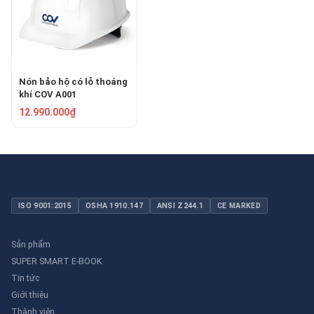
Nón bảo hộ có lỗ thoáng
khí COV A001
12.990.000₫
ISO 9001:2015
OSHA 1910.147
ANSI Z244.1
CE MARKED
Sản phẩm
SUPER SMART E-BOOK
Tin tức
Giới thiệu
Thành viên