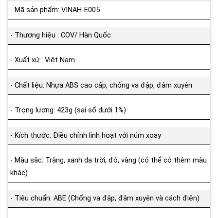
- Mã sản phẩm: VINAH-E005
- Thương hiệu : COV/ Hàn Quốc
- Xuất xứ : Việt Nam
- Chất liệu: Nhựa ABS cao cấp, chống va đập, đâm xuyên
- Trọng lượng: 423g (sai số dưới 1%)
- Kích thước: Điều chỉnh linh hoạt với núm xoay
- Màu sắc: Trắng, xanh da trời, đỏ, vàng (có thể có thêm màu
khác)
- Tiêu chuẩn: ABE (Chống va đập, đâm xuyên và cách điện)