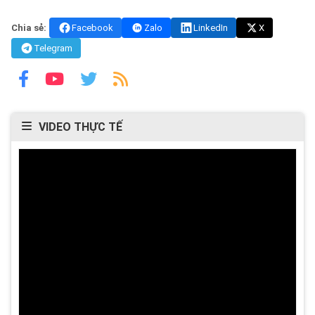
Chia sẻ:
Facebook
Zalo
LinkedIn
X
Telegram
VIDEO THỰC TẾ