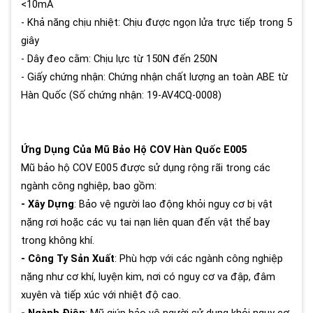
<10mA
- Khả năng chịu nhiệt: Chịu được ngọn lửa trực tiếp trong 5
giây
- Dây đeo cằm: Chịu lực từ 150N đến 250N
- Giấy chứng nhận: Chứng nhận chất lượng an toàn ABE từ
Hàn Quốc (Số chứng nhận: 19-AV4CQ-0008)
Ứng Dụng Của Mũ Bảo Hộ COV Hàn Quốc E005
Mũ bảo hộ COV E005 được sử dụng rộng rãi trong các
ngành công nghiệp, bao gồm:
- Xây Dựng
: Bảo vệ người lao động khỏi nguy cơ bị vật
nặng rơi hoặc các vụ tai nạn liên quan đến vật thể bay
trong không khí.
- Công Ty Sản Xuất
: Phù hợp với các ngành công nghiệp
nặng như cơ khí, luyện kim, nơi có nguy cơ va đập, đâm
xuyên và tiếp xúc với nhiệt độ cao.