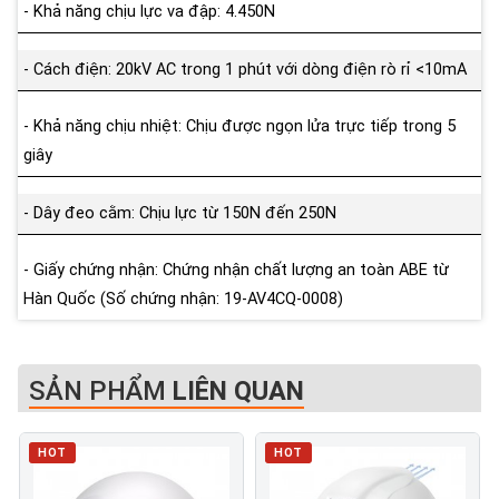
- Khả năng chịu lực va đập: 4.450N
- Cách điện: 20kV AC trong 1 phút với dòng điện rò rỉ <10mA
- Khả năng chịu nhiệt: Chịu được ngọn lửa trực tiếp trong 5
giây
- Dây đeo cằm: Chịu lực từ 150N đến 250N
- Giấy chứng nhận: Chứng nhận chất lượng an toàn ABE từ
Hàn Quốc (Số chứng nhận: 19-AV4CQ-0008)
SẢN PHẨM
LIÊN QUAN
HOT
HOT