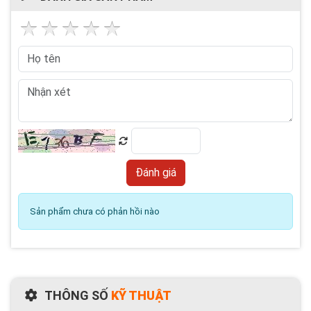
Sản phẩm chưa có phản hồi nào
THÔNG SỐ
KỸ THUẬT