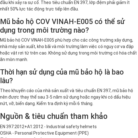
đầu khi xảy ra sự cố. Theo tiêu chuẩn EN 397, lớp đệm phải giảm ít
nhất 50% lực tác động trực tiếp lên đầu.
Mũ bảo hộ COV VINAH-E005 có thể sử
dụng trong môi trường nào?
Mũ bảo hộ COV VINAH-E005 phù hợp cho các công trường xây dựng,
nhà máy sản xuất, kho bãi và môi trường làm việc có nguy cơ va đập
hoặc vật rơi từ trên cao. Không sử dụng trong môi trường có hóa chất
ăn mòn mạnh.
Thời hạn sử dụng của mũ bảo hộ là bao
lâu?
Theo khuyến cáo của nhà sản xuất và tiêu chuẩn EN 397, mũ bảo hộ
nên được thay thế sau 3-5 năm sử dụng hoặc ngay khi có dấu hiệu
nứt, vỡ, biến dạng. Kiểm tra định kỳ mỗi 6 tháng.
Nguồn & tiêu chuẩn tham khảo
EN 397:2012+A1:2012 - Industrial safety helmets
OSHA - Personal Protective Equipment (PPE)