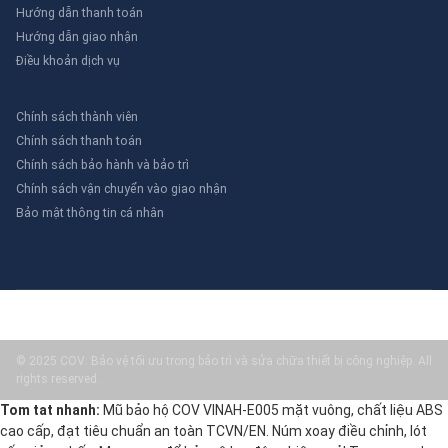
Hướng dẫn thanh toán
Hướng dẫn giao nhận
Điều khoản dịch vụ
Chính sách thành viên
Chính sách thanh toán
Chính sách bảo hành và bảo trì
Chính sách vận chuyển vào giao nhận
Bảo mật thông tin cá nhân
© 2025 COV: Bảo vệ tối ưu trong bảo trì và sửa chữa thiết bị công nghiệp. All
rights reserved.
Tom tat nhanh:
Mũ bảo hộ COV VINAH-E005 mặt vuông, chất liệu ABS
cao cấp, đạt tiêu chuẩn an toàn TCVN/EN. Núm xoay điều chỉnh, lót