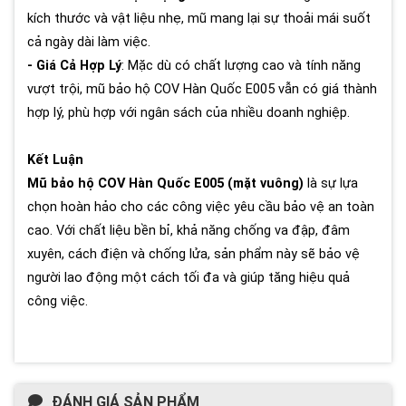
kích thước và vật liệu nhẹ, mũ mang lại sự thoải mái suốt
cả ngày dài làm việc.
- Giá Cả Hợp Lý
: Mặc dù có chất lượng cao và tính năng
vượt trội, mũ bảo hộ COV Hàn Quốc E005 vẫn có giá thành
hợp lý, phù hợp với ngân sách của nhiều doanh nghiệp.
Kết Luận
Mũ bảo hộ COV Hàn Quốc E005 (mặt vuông)
là sự lựa
chọn hoàn hảo cho các công việc yêu cầu bảo vệ an toàn
cao. Với chất liệu bền bỉ, khả năng chống va đập, đâm
xuyên, cách điện và chống lửa, sản phẩm này sẽ bảo vệ
người lao động một cách tối đa và giúp tăng hiệu quả
công việc.
ĐÁNH GIÁ SẢN PHẨM