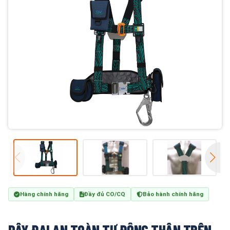
Hàng chính hãng
Đầy đủ CO/CQ
Bảo hành chính hãng
DÂY ĐAI AN TOÀN TỰ ĐỘNG THÂN TRÊN