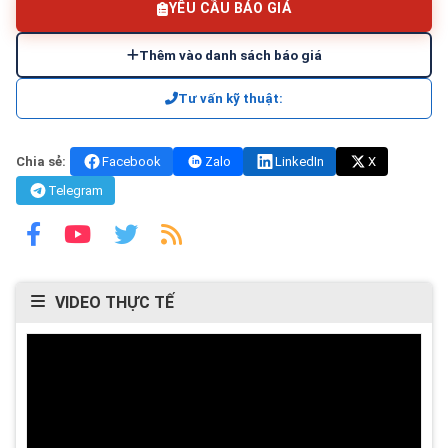
YÊU CẦU BÁO GIÁ
Thêm vào danh sách báo giá
Tư vấn kỹ thuật:
Chia sẻ:
Facebook
Zalo
LinkedIn
X
Telegram
VIDEO THỰC TẾ