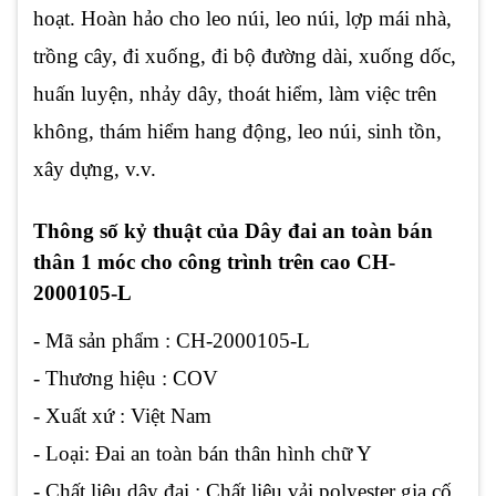
hoạt. Hoàn hảo cho leo núi, leo núi, lợp mái nhà,
trồng cây, đi xuống, đi bộ đường dài, xuống dốc,
huấn luyện, nhảy dây, thoát hiểm, làm việc trên
không, thám hiểm hang động, leo núi, sinh tồn,
xây dựng, v.v.
Thông số kỷ thuật của Dây đai an toàn bán
thân 1 móc cho công trình trên cao CH-
2000105-L
- Mã sản phẩm : CH-2000105-L
- Thương hiệu : COV
- Xuất xứ : Việt Nam
- Loại: Đai an toàn bán thân hình chữ Y
- Chất liệu dây đai : Chất liệu vải polyester gia cố