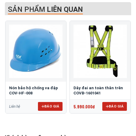
SẢN PHẨM
LIÊN QUAN
Nón bảo hộ chống va đập
Dây đai an toàn thân trên
COV-HF-008
COVB-1601041
5.990.000đ
BÁO GIÁ
BÁO GIÁ
Liên hệ