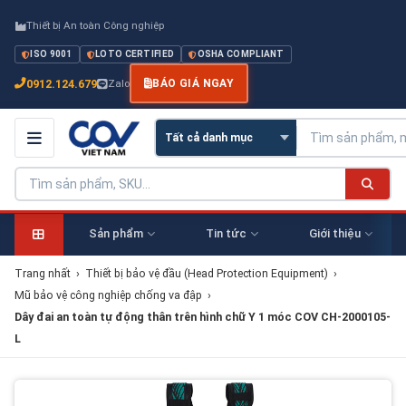
Thiết bị An toàn Công nghiệp
ISO 9001
LOTO CERTIFIED
OSHA COMPLIANT
0912.124.679
Zalo
BÁO GIÁ NGAY
Sản phẩm
Tin tức
Giới thiệu
Trang nhất
›
Thiết bị bảo vệ đầu (Head Protection Equipment)
›
Mũ bảo vệ công nghiệp chống va đập
›
Dây đai an toàn tự động thân trên hình chữ Y 1 móc COV CH-2000105-
L