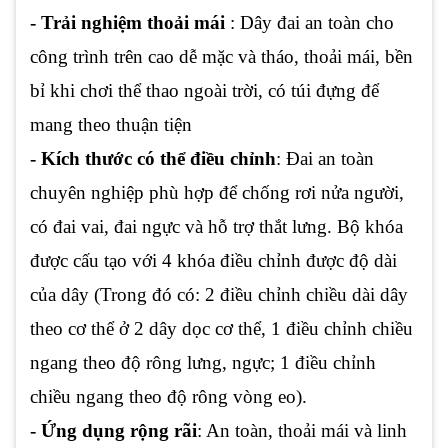
- Trải nghiệm thoải mái
: Dây đai an toàn cho
công trình trên cao dễ mặc và tháo, thoải mái, bền
bỉ khi chơi thể thao ngoài trời, có túi đựng để
mang theo thuận tiện
- Kích thước có thể điều chỉnh
: Đai an toàn
chuyên nghiệp phù hợp để chống rơi nửa người,
có đai vai, đai ngực và hỗ trợ thắt lưng. Bộ khóa
được cấu tạo với 4 khóa điều chỉnh được độ dài
của dây (Trong đó có: 2 điều chỉnh chiều dài dây
theo cơ thể ở 2 dây dọc cơ thể, 1 điều chỉnh chiều
ngang theo độ rông lưng, ngực; 1 điều chỉnh
chiều ngang theo độ rông vòng eo).
- Ứng dụng rộng rãi
: An toàn, thoải mái và linh