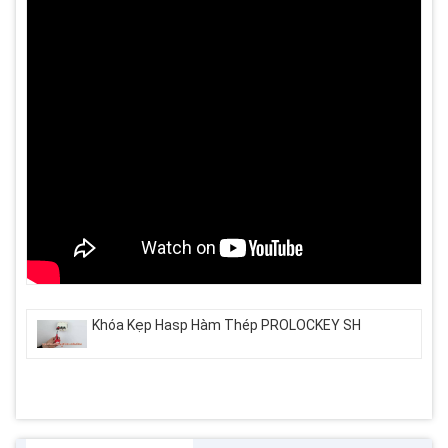
Khóa Kẹp Hasp Hàm Thép PROLOCKEY SH