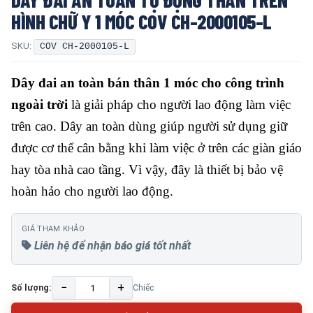
HÌNH CHỮ Y 1 MÓC COV CH-2000105-L
SKU:
COV CH-2000105-L
Dây đai an toàn bán thân 1 móc cho công trình
ngoài trời
là giải pháp cho người lao động làm việc
trên cao. Dây an toàn dùng giúp người sử dụng giữ
được cơ thể cân bằng khi làm việc ở trên các giàn giáo
hay tòa nhà cao tầng. Vì vậy, đây là thiết bị bảo vệ
hoàn hảo cho người lao động.
GIÁ THAM KHẢO
Liên hệ để nhận báo giá tốt nhất
−
+
Số lượng:
Chiếc