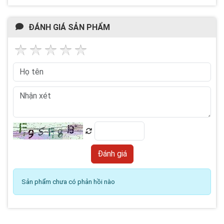
ĐÁNH GIÁ SẢN PHẨM
Sản phẩm chưa có phản hồi nào