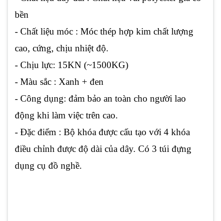
bền
- Chất liệu móc : Móc thép hợp kim chất lượng
cao, cứng, chịu nhiệt độ.
- Chịu lực: 15KN (~1500KG)
- Màu sắc : Xanh + đen
- Công dụng: đảm bảo an toàn cho người lao
động khi làm việc trên cao.
- Đặc điểm : Bộ khóa được cấu tạo với 4 khóa
điều chỉnh được độ dài của dây. Có 3 túi đựng
dụng cụ đồ nghề.