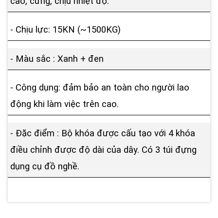
cao, cứng, chịu nhiệt độ.
- Chịu lực: 15KN (~1500KG)
- Màu sắc : Xanh + đen
- Công dụng: đảm bảo an toàn cho người lao
động khi làm việc trên cao.
- Đặc điểm : Bộ khóa được cấu tạo với 4 khóa
điều chỉnh được độ dài của dây. Có 3 túi đựng
dụng cụ đồ nghề.