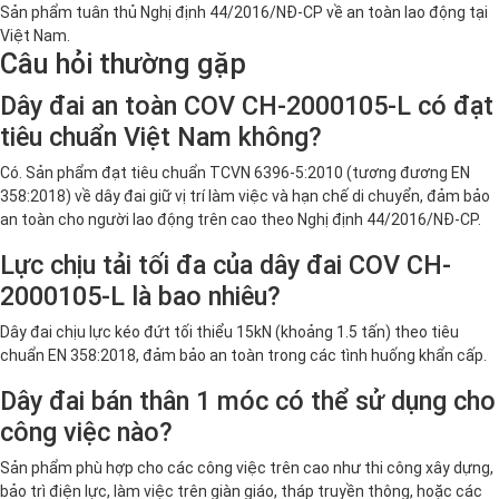
Sản phẩm tuân thủ Nghị định 44/2016/NĐ-CP về an toàn lao động tại
Việt Nam.
Câu hỏi thường gặp
Dây đai an toàn COV CH-2000105-L có đạt
tiêu chuẩn Việt Nam không?
Có. Sản phẩm đạt tiêu chuẩn TCVN 6396-5:2010 (tương đương EN
358:2018) về dây đai giữ vị trí làm việc và hạn chế di chuyển, đảm bảo
an toàn cho người lao động trên cao theo Nghị định 44/2016/NĐ-CP.
Lực chịu tải tối đa của dây đai COV CH-
2000105-L là bao nhiêu?
Dây đai chịu lực kéo đứt tối thiểu 15kN (khoảng 1.5 tấn) theo tiêu
chuẩn EN 358:2018, đảm bảo an toàn trong các tình huống khẩn cấp.
Dây đai bán thân 1 móc có thể sử dụng cho
công việc nào?
Sản phẩm phù hợp cho các công việc trên cao như thi công xây dựng,
bảo trì điện lực, làm việc trên giàn giáo, tháp truyền thông, hoặc các