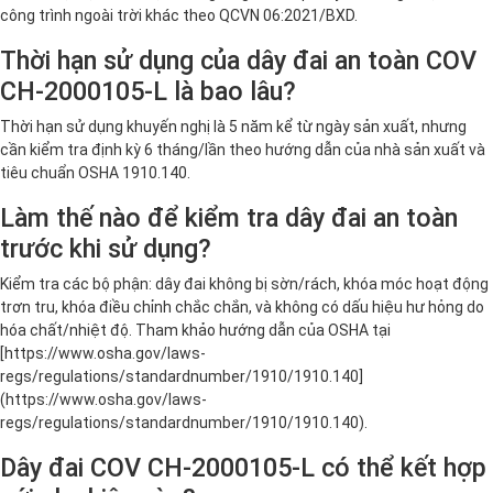
công trình ngoài trời khác theo QCVN 06:2021/BXD.
Thời hạn sử dụng của dây đai an toàn COV
CH-2000105-L là bao lâu?
Thời hạn sử dụng khuyến nghị là 5 năm kể từ ngày sản xuất, nhưng
cần kiểm tra định kỳ 6 tháng/lần theo hướng dẫn của nhà sản xuất và
tiêu chuẩn OSHA 1910.140.
Làm thế nào để kiểm tra dây đai an toàn
trước khi sử dụng?
Kiểm tra các bộ phận: dây đai không bị sờn/rách, khóa móc hoạt động
trơn tru, khóa điều chỉnh chắc chắn, và không có dấu hiệu hư hỏng do
hóa chất/nhiệt độ. Tham khảo hướng dẫn của OSHA tại
[https://www.osha.gov/laws-
regs/regulations/standardnumber/1910/1910.140]
(https://www.osha.gov/laws-
regs/regulations/standardnumber/1910/1910.140).
Dây đai COV CH-2000105-L có thể kết hợp