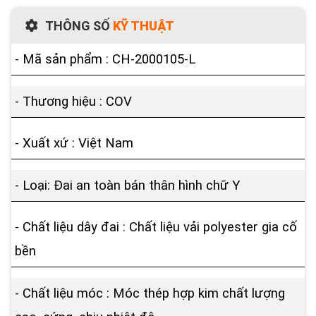
THÔNG SỐ
KỸ THUẬT
- Mã sản phẩm : CH-2000105-L
- Thương hiệu : COV
- Xuất xứ : Việt Nam
- Loại: Đai an toàn bán thân hình chữ Y
- Chất liệu dây đai : Chất liệu vải polyester gia cố
bền
- Chất liệu móc : Móc thép hợp kim chất lượng