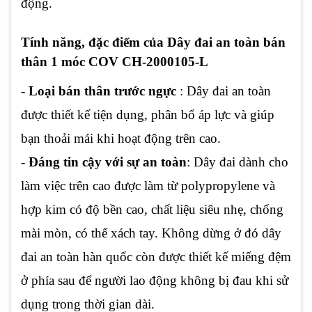
động.
Tính năng, đặc điểm của Dây đai an toàn bán
thân 1 móc COV CH-2000105-L
-
Loại bán thân trước ngực
: Dây đai an toàn
được thiết kế tiện dụng, phân bổ áp lực và giúp
bạn thoải mái khi hoạt động trên cao.
-
Đáng tin cậy với sự an toàn
: Dây đai dành cho
làm việc trên cao được làm từ polypropylene và
hợp kim có độ bền cao, chất liệu siêu nhẹ, chống
mài mòn, có thể xách tay. Không dừng ở đó dây
đai an toàn hàn quốc còn được thiết kế miếng đệm
ở phía sau để người lao động không bị đau khi sử
dụng trong thời gian dài.