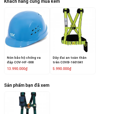
Khách hàng cũng mua kèm
Nón bảo hộ chống va
Dây đai an toàn thân
đập COV-HF-008
trên COVB-1601041
13.990.000₫
5.990.000₫
Sản phẩm bạn đã xem