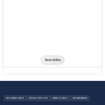
Xem thêm
ISO 9001:2015
OSHA 1910.147
ANSI Z244.1
CE MARKED