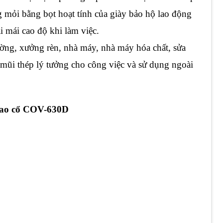
g mỏi bằng bọt hoạt tính của giày bảo hộ lao động
 mái cao độ khi làm việc.
ng, xưởng rèn, nhà máy, nhà máy hóa chất, sửa
mũi thép lý tưởng cho công việc và sử dụng ngoài
 cao cổ COV-630D