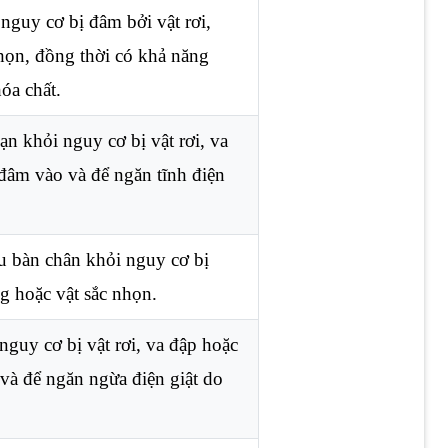
nguy cơ bị đâm bởi vật rơi,
họn, đồng thời có khả năng
óa chất.
n khỏi nguy cơ bị vật rơi, va
 đâm vào và để ngăn tĩnh điện
u bàn chân khỏi nguy cơ bị
g hoặc vật sắc nhọn.
nguy cơ bị vật rơi, va đập hoặc
 và để ngăn ngừa điện giật do