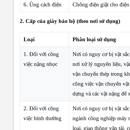
6. Ủng cách điện
Chống điện giật cho điện
2. Cấp của giày bảo hộ (theo nơi sử dụng)
Loại
Phân loại sử dụng
1. Đối với công
Nơi có nguy cơ bị vật sắc
việc nặng nhọc
nơi xử lý nguyên liệu, vậ
vận chuyển thép trong kh
công việc vận chuyển vật
dựng và các vật nặng để x
2. Đối với công
Nơi có nguy cơ bị vật sắ
việc bình thường
ngành công nghiệp máy m
loại, giao thông vận tải,