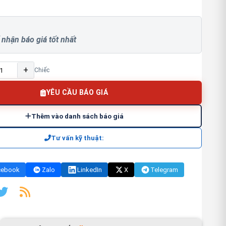
 nhận báo giá tốt nhất
+
Chiếc
YÊU CẦU BÁO GIÁ
Thêm vào danh sách báo giá
Tư vấn kỹ thuật:
cebook
Zalo
LinkedIn
X
Telegram