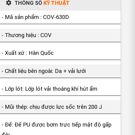
THÔNG SỐ
KỸ THUẬT
- Mã sản phẩm : COV-630D
- Thương hiệu : COV
- Xuất xứ : Hàn Quốc
- Chất liệu bên ngoài: Da + vải lưới
- Lớp lót: Lớp lót vải thoáng khí hút ẩm
- Mũi thép: chịu được lực sốc trên 200 J
- Đế: Đế PU được bơm trực tiếp mật độ gấp