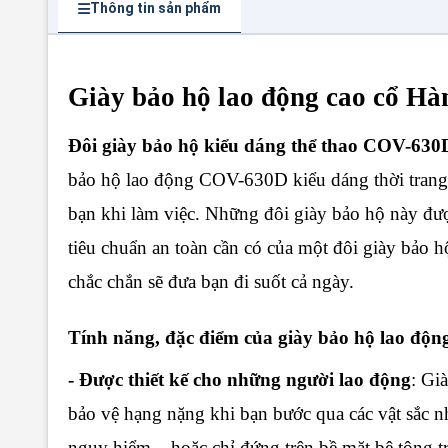
Thông tin sản phẩm
Giày bảo hộ lao động cao cổ 
Đôi giày bảo hộ kiểu dáng thể thao COV-630
bảo hộ lao động COV-630D kiểu dáng thời trang, 
bạn khi làm việc. Những đôi giày bảo hộ này được 
tiêu chuẩn an toàn cần có của một đôi giày bảo h
chắc chắn sẽ đưa bạn đi suốt cả ngày.
Tính năng, đặc điểm của giày bảo hộ lao đ
- Được thiết kế cho những người lao động
: Gi
bảo vệ hạng nặng khi bạn bước qua các vật sắc nh
nguy hiểm – hoặc chỉ đứng trên bề mặt bê tông tro