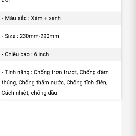
đôi
- Màu sắc : Xám + xanh
- Size : 230mm-290mm
- Chiều cao : 6 inch
- Tính năng : Chống trơn trượt, Chống đâm
thủng, Chống thấm nước, Chống tĩnh điện,
Cách nhiệt, chống dầu