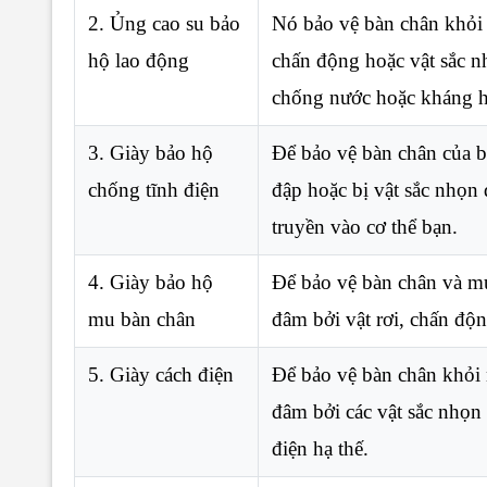
2. Ủng cao su bảo
Nó bảo vệ bàn chân khỏi 
hộ lao động
chấn động hoặc vật sắc n
chống nước hoặc kháng h
3. Giày bảo hộ
Để bảo vệ bàn chân của bạ
chống tĩnh điện
đập hoặc bị vật sắc nhọn
truyền vào cơ thể bạn.
4. Giày bảo hộ
Để bảo vệ bàn chân và m
mu bàn chân
đâm bởi vật rơi, chấn độn
5. Giày cách điện
Để bảo vệ bàn chân khỏi 
đâm bởi các vật sắc nhọn
điện hạ thế.