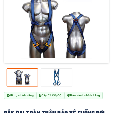
Hàng chính hãng
Đầy đủ CO/CQ
Bảo hành chính hãng
DÂY ĐAI TOÀN THÂN BẢO VỆ CHỐNG RƠI