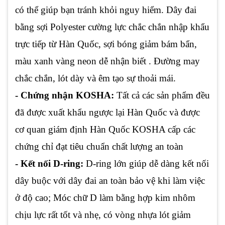
có thể giúp bạn tránh khỏi nguy hiểm. Dây đai
bằng sợi Polyester cường lực chắc chắn nhập khẩu
trực tiếp từ Hàn Quốc, sợi bóng giảm bám bẩn,
màu xanh vàng neon dễ nhận biết . Đường may
chắc chắn, lót dày và êm tạo sự thoải mái.
- Chứng nhận KOSHA:
Tất cả các sản phẩm đều
đã được xuất khẩu ngược lại Hàn Quốc và được
cơ quan giám định Hàn Quốc KOSHA cấp các
chứng chỉ đạt tiêu chuẩn chất lượng an toàn
- Kết nối D-ring:
D-ring lớn giúp dễ dàng kết nối
dây buộc với dây đai an toàn bảo vệ khi làm việc
ở độ cao; Móc chữ D làm bằng hợp kim nhôm
chịu lực rất tốt và nhẹ, có vòng nhựa lót giảm