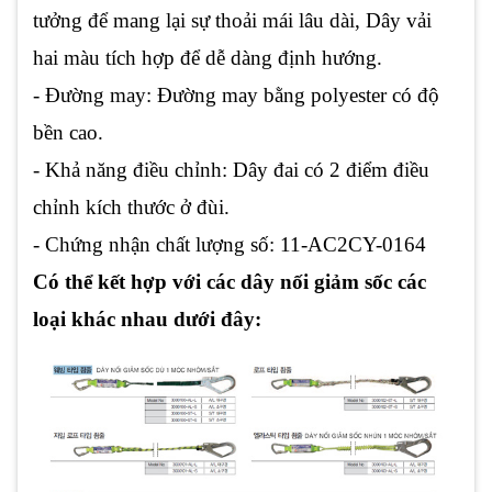
tưởng để mang lại sự thoải mái lâu dài, Dây vải
hai màu tích hợp để dễ dàng định hướng.
- Đường may: Đường may bằng polyester có độ
bền cao.
- Khả năng điều chỉnh: Dây đai có 2 điểm điều
chỉnh kích thước ở đùi.
- Chứng nhận chất lượng số: 11-AC2CY-0164
Có thể kết hợp với các dây nối giảm sốc các
loại khác nhau dưới đây: