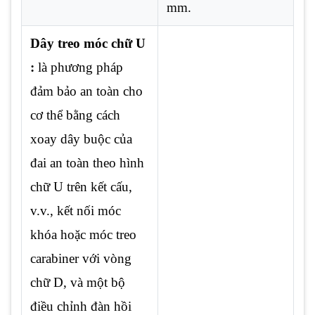
mm.
Dây treo móc chữ U
:
là phương pháp
đảm bảo an toàn cho
cơ thể bằng cách
xoay dây buộc của
đai an toàn theo hình
chữ U trên kết cấu,
v.v., kết nối móc
khóa hoặc móc treo
carabiner với vòng
chữ D, và một bộ
điều chỉnh đàn hồi