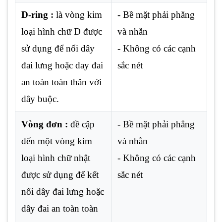
D-ring :
là vòng kim
- Bề mặt phải phẳng
loại hình chữ D được
và nhẵn
sử dụng để nối dây
- Không có các cạnh
đai lưng hoặc day đai
sắc nét
an toàn toàn thân với
dây buộc.
Vòng đơn :
đề cập
- Bề mặt phải phẳng
đến một vòng kim
và nhẵn
loại hình chữ nhật
- Không có các cạnh
được sử dụng để kết
sắc nét
nối dây đai lưng hoặc
dây đai an toàn toàn