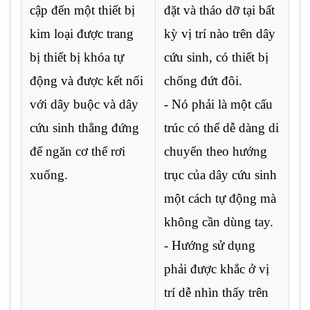
cập đến một thiết bị
đặt và tháo dỡ tại bất
kim loại được trang
kỳ vị trí nào trên dây
bị thiết bị khóa tự
cứu sinh, có thiết bị
động và được kết nối
chống đứt đôi.
với dây buộc và dây
- Nó phải là một cấu
cứu sinh thẳng đứng
trúc có thể dễ dàng di
để ngăn cơ thể rơi
chuyển theo hướng
xuống.
trục của dây cứu sinh
một cách tự động mà
không cần dùng tay.
- Hướng sử dụng
phải được khắc ở vị
trí dễ nhìn thấy trên