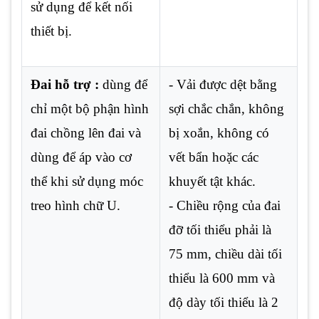
sử dụng để kết nối
thiết bị.
Đai hỗ trợ :
dùng để
- Vải được dệt bằng
chỉ một bộ phận hình
sợi chắc chắn, không
đai chồng lên đai và
bị xoắn, không có
dùng để áp vào cơ
vết bẩn hoặc các
thể khi sử dụng móc
khuyết tật khác.
treo hình chữ U.
- Chiều rộng của đai
đỡ ​​tối thiểu phải là
75 mm, chiều dài tối
thiểu là 600 mm và
độ dày tối thiểu là 2