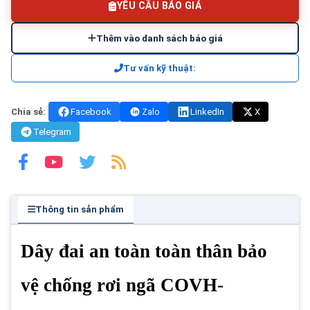
YÊU CẦU BÁO GIÁ
Thêm vào danh sách báo giá
Tư vấn kỹ thuật:
Chia sẻ:
Facebook
Zalo
LinkedIn
X
Telegram
Thông tin sản phẩm
Dây đai an toàn toàn thân bảo
vệ chống rơi ngã COVH-