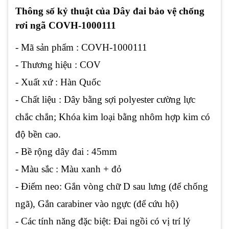
Thông số kỷ thuật của Dây đai bảo vệ chống
rơi ngã COVH-1000111
- Mã sản phẩm : COVH-1000111
- Thương hiệu : COV
- Xuất xứ : Hàn Quốc
- Chất liệu : Dây bằng sợi polyester cường lực
chắc chắn; Khóa kim loại bằng nhôm hợp kim có
độ bền cao.
- Bề rộng dây đai : 45mm
- Màu sắc : Màu xanh + đỏ
- Điểm neo: Gắn vòng chữ D sau lưng (để chống
ngã), Gắn carabiner vào ngực (để cứu hộ)
- Các tính năng đặc biệt: Đai ngồi có vị trí lý