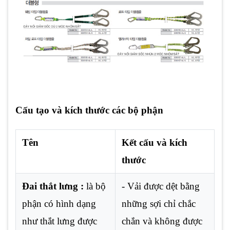
Cấu tạo và kích thước các bộ phận
Tên
Kết cấu và kích
thước
Đai thắt lưng :
là bộ
- Vải được dệt bằng
phận có hình dạng
những sợi chỉ chắc
như thắt lưng được
chắn và không được