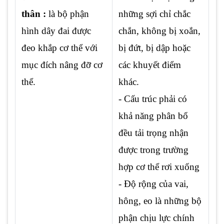
thân :
là bộ phận
những sợi chỉ chắc
hình dây đai được
chắn, không bị xoắn,
đeo khắp cơ thể với
bị đứt, bị dập hoặc
mục đích nâng đỡ cơ
các khuyết điểm
thể.
khác.
- Cấu trúc phải có
khả năng phân bổ
đều tải trọng nhận
được trong trường
hợp cơ thể rơi xuống
- Độ rộng của vai,
hông, eo là những bộ
phận chịu lực chính