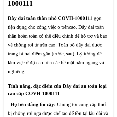
1000111
Dây đai toàn thân nhỏ COVH-1000111
gọn
tiện dụng cho công việc ở trêncao. Dây đai toàn
thân hoàn toàn có thể điều chỉnh để hỗ trợ và bảo
vệ chống rơi từ trên cao. Toàn bộ dây đai được
trang bị hai điểm gắn (trước, sau). Lý tưởng để
làm việc ở độ cao trên các bề mặt nằm ngang và
nghiêng.
Tính năng, đặc điểm của Dây đai an toàn loại
cao cấp COVH-1000111
- Độ bền đáng tin cậy:
Chúng tôi cung cấp thiết
bị chống rơi ngã được chế tạo để tồn tại lâu dài và