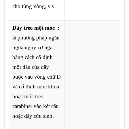
cho từng vòng, v.v.
Dây treo một móc :
là phương pháp ngăn
ngừa nguy cơ ngã
bằng cách cố định
một đầu của dây
buộc vào vòng chữ D
và cố định móc khóa
hoặc móc treo
carabiner vào kết cấu
hoặc dây cứu sinh.