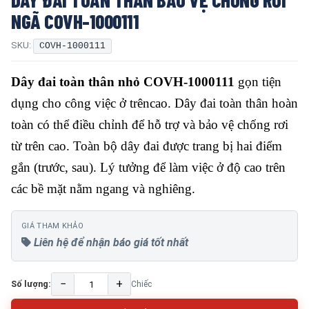
NGÃ COVH-1000111
SKU:
COVH-1000111
Dây đai toàn thân nhỏ COVH-1000111
gọn tiện
dụng cho công việc ở trêncao. Dây đai toàn thân hoàn
toàn có thể điều chỉnh để hỗ trợ và bảo vệ chống rơi
từ trên cao. Toàn bộ dây đai được trang bị hai điểm
gắn (trước, sau). Lý tưởng để làm việc ở độ cao trên
các bề mặt nằm ngang và nghiêng.
GIÁ THAM KHẢO
Liên hệ để nhận báo giá tốt nhất
−
+
Số lượng:
Chiếc