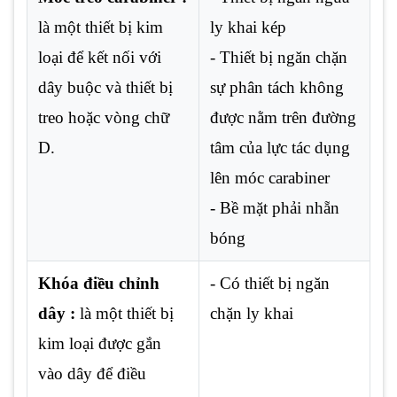
là một thiết bị kim
ly khai kép
loại để kết nối với
- Thiết bị ngăn chặn
dây buộc và thiết bị
sự phân tách không
treo hoặc vòng chữ
được nằm trên đường
D.
tâm của lực tác dụng
lên móc carabiner
- Bề mặt phải nhẵn
bóng
Khóa điều chỉnh
- Có thiết bị ngăn
dây :
là một thiết bị
chặn ly khai
kim loại được gắn
vào dây để điều