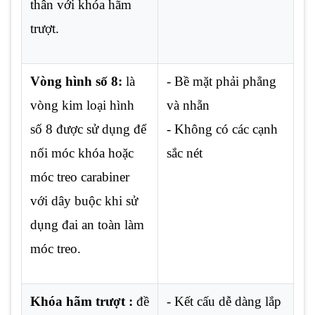
thân với khóa hãm
trượt.
Vòng hình số 8:
là
- Bề mặt phải phẳng
vòng kim loại hình
và nhẵn
số 8 được sử dụng để
- Không có các cạnh
nối móc khóa hoặc
sắc nét
móc treo carabiner
với dây buộc khi sử
dụng đai an toàn làm
móc treo.
Khóa hãm trượt :
đề
- Kết cấu dễ dàng lắp