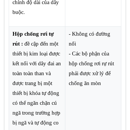
chỉnh độ dài của dây
buộc.
Hộp chống rơi tự
- Không có đường
rút :
đề cập đến một
nối
thiết bị kim loại được
- Các bộ phận của
kết nối với dây đai an
hộp chống rơi rự rút
toàn toàn than và
phải được xử lý để
được trang bị một
chống ăn mòn
thiết bị khóa tự động
có thể ngăn chặn cú
ngã trong trường hợp
bị ngã và tự động co