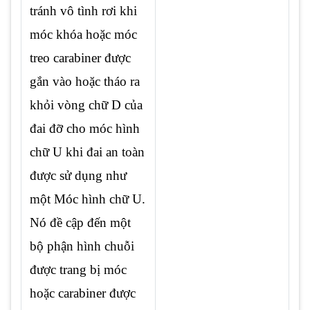
tránh vô tình rơi khi
móc khóa hoặc móc
treo carabiner được
gắn vào hoặc tháo ra
khỏi vòng chữ D của
đai đỡ ​​cho móc hình
chữ U khi đai an toàn
được sử dụng như
một Móc hình chữ U.
Nó đề cập đến một
bộ phận hình chuỗi
được trang bị móc
hoặc carabiner được