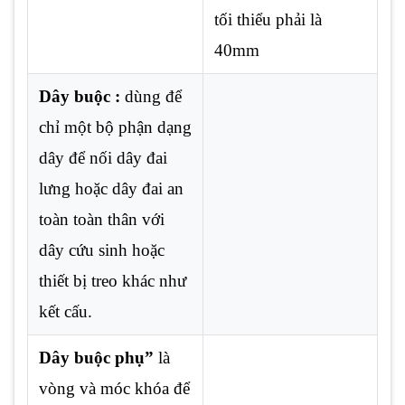
tối thiểu phải là
40mm
Dây buộc :
dùng để
chỉ một bộ phận dạng
dây để nối dây đai
lưng hoặc dây đai an
toàn toàn thân với
dây cứu sinh hoặc
thiết bị treo khác như
kết cấu.
Dây buộc phụ”
là
vòng và móc khóa để