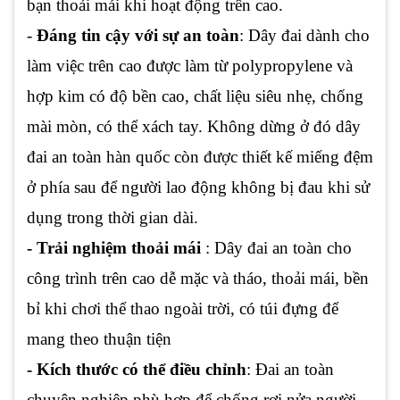
bạn thoải mái khi hoạt động trên cao.
-
Đáng tin cậy với sự an toàn
: Dây đai dành cho
làm việc trên cao được làm từ polypropylene và
hợp kim có độ bền cao, chất liệu siêu nhẹ, chống
mài mòn, có thể xách tay. Không dừng ở đó dây
đai an toàn hàn quốc còn được thiết kế miếng đệm
ở phía sau để người lao động không bị đau khi sử
dụng trong thời gian dài.
- Trải nghiệm thoải mái
: Dây đai an toàn cho
công trình trên cao dễ mặc và tháo, thoải mái, bền
bỉ khi chơi thể thao ngoài trời, có túi đựng để
mang theo thuận tiện
- Kích thước có thể điều chỉnh
: Đai an toàn
chuyên nghiệp phù hợp để chống rơi nửa người,