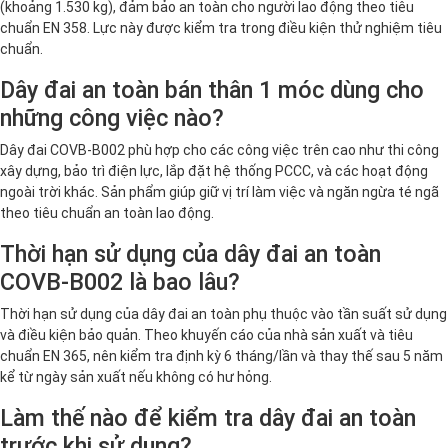
(khoảng 1.530 kg), đảm bảo an toàn cho người lao động theo tiêu
chuẩn EN 358. Lực này được kiểm tra trong điều kiện thử nghiệm tiêu
chuẩn.
Dây đai an toàn bán thân 1 móc dùng cho
những công việc nào?
Dây đai COVB-B002 phù hợp cho các công việc trên cao như thi công
xây dựng, bảo trì điện lực, lắp đặt hệ thống PCCC, và các hoạt động
ngoài trời khác. Sản phẩm giúp giữ vị trí làm việc và ngăn ngừa té ngã
theo tiêu chuẩn an toàn lao động.
Thời hạn sử dụng của dây đai an toàn
COVB-B002 là bao lâu?
Thời hạn sử dụng của dây đai an toàn phụ thuộc vào tần suất sử dụng
và điều kiện bảo quản. Theo khuyến cáo của nhà sản xuất và tiêu
chuẩn EN 365, nên kiểm tra định kỳ 6 tháng/lần và thay thế sau 5 năm
kể từ ngày sản xuất nếu không có hư hỏng.
Làm thế nào để kiểm tra dây đai an toàn
trước khi sử dụng?