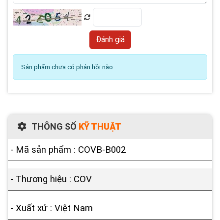
Sản phẩm chưa có phản hồi nào
THÔNG SỐ
KỸ THUẬT
- Mã sản phẩm : COVB-B002
- Thương hiệu : COV
- Xuất xứ : Việt Nam