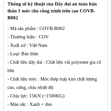
Thông số kỷ thuật của Dây đai an toàn bán
thân 1 móc cho công trình trên cao COVB-
B002
- Mã sản phẩm : COVB-B002
- Thương hiệu : COV
- Xuất xứ : Việt Nam
- Loại: Bán thân
- Chất liệu dây đai : Chất liệu vải polyester gia cố
bền
- Chất liệu móc : Móc thép hợp kim chất lượng
cao, cứng, chịu nhiệt độ.
- Chịu lực: 15KN (~1500KG)
- Màu sắc : Xanh + đen