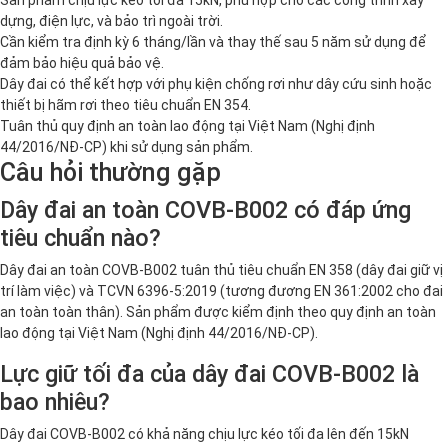
dựng, điện lực, và bảo trì ngoài trời.
Cần kiểm tra định kỳ 6 tháng/lần và thay thế sau 5 năm sử dụng để
đảm bảo hiệu quả bảo vệ.
Dây đai có thể kết hợp với phụ kiện chống rơi như dây cứu sinh hoặc
thiết bị hãm rơi theo tiêu chuẩn EN 354.
Tuân thủ quy định an toàn lao động tại Việt Nam (Nghị định
44/2016/NĐ-CP) khi sử dụng sản phẩm.
Câu hỏi thường gặp
Dây đai an toàn COVB-B002 có đáp ứng
tiêu chuẩn nào?
Dây đai an toàn COVB-B002 tuân thủ tiêu chuẩn EN 358 (dây đai giữ vị
trí làm việc) và TCVN 6396-5:2019 (tương đương EN 361:2002 cho đai
an toàn toàn thân). Sản phẩm được kiểm định theo quy định an toàn
lao động tại Việt Nam (Nghị định 44/2016/NĐ-CP).
Lực giữ tối đa của dây đai COVB-B002 là
bao nhiêu?
Dây đai COVB-B002 có khả năng chịu lực kéo tối đa lên đến 15kN