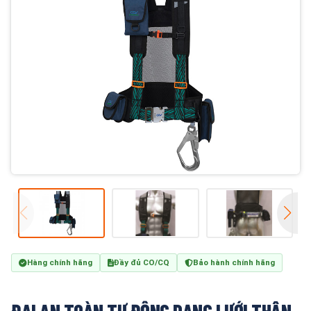
Hàng chính hãng
Đầy đủ CO/CQ
Bảo hành chính hãng
ĐAI AN TOÀN TỰ ĐỘNG DẠNG LƯỚI THÂN