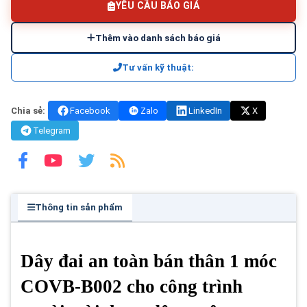
YÊU CẦU BÁO GIÁ
Thêm vào danh sách báo giá
Tư vấn kỹ thuật:
Chia sẻ:
Facebook
Zalo
LinkedIn
X
Telegram
Thông tin sản phẩm
Dây đai an toàn bán thân 1 móc
COVB-B002 cho công trình