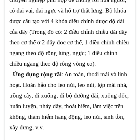
có đai vai, đai ngực và hỗ trợ thắt lưng. Bộ khóa
được cấu tạo với 4 khóa điều chỉnh được độ dài
của dây (Trong đó có: 2 điều chỉnh chiều dài dây
theo cơ thể ở 2 dây dọc cơ thể, 1 điều chỉnh chiều
ngang theo độ rông lưng, ngực; 1 điều chỉnh
chiều ngang theo độ rông vòng eo).
- Ứng dụng rộng rãi
: An toàn, thoải mái và linh
hoạt. Hoàn hảo cho leo núi, leo núi, lợp mái nhà,
trồng cây, đi xuống, đi bộ đường dài, xuống dốc,
huấn luyện, nhảy dây, thoát hiểm, làm việc trên
không, thám hiểm hang động, leo núi, sinh tồn,
xây dựng, v.v.