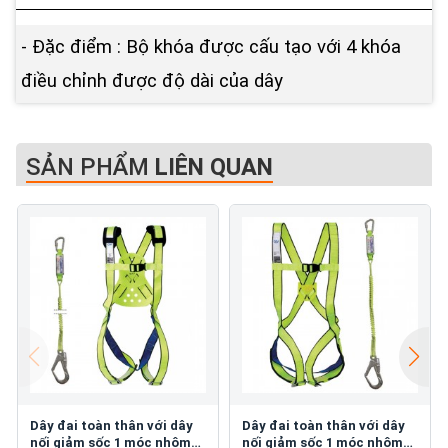
- Đặc điểm : Bộ khóa được cấu tạo với 4 khóa
điều chỉnh được độ dài của dây
SẢN PHẨM
LIÊN QUAN
Dây đai toàn thân với dây
Dây đai toàn thân với dây
nối giảm sốc 1 móc nhôm
nối giảm sốc 1 móc nhôm