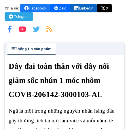
Chia sẻ:
Facebook
Zalo
LinkedIn
X
Telegram
Thông tin sản phẩm
Dây đai toàn thân với dây nối
giảm sốc nhún 1 móc nhôm
COVB-206142-3000103-AL
Ngã là một trong những nguyên nhân hàng đầu
gây thương tích tại nơi làm việc và mỗi năm, té