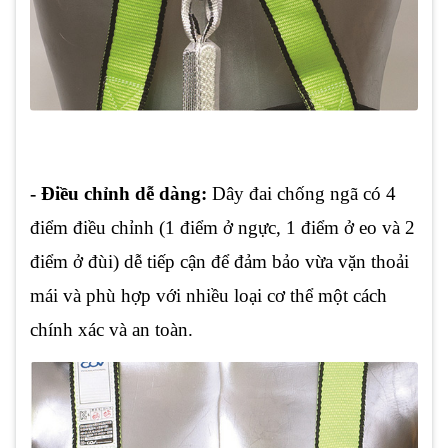
- Điều chỉnh dễ dàng:
Dây đai chống ngã có 4
điểm điều chỉnh (1 điểm ở ngực, 1 điểm ở eo và 2
điểm ở đùi) dễ tiếp cận để đảm bảo vừa vặn thoải
mái và phù hợp với nhiều loại cơ thể một cách
chính xác và an toàn.