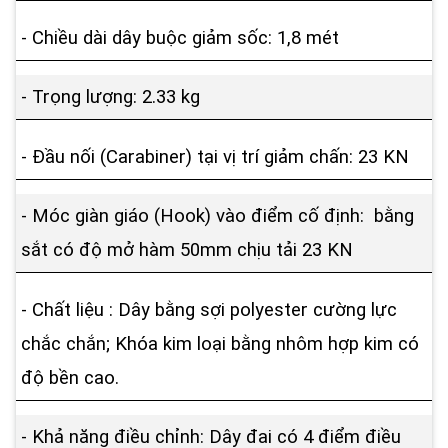
- Chiều dài dây buộc giảm sốc: 1,8 mét
- Trọng lượng: 2.33 kg
- Đầu nối (Carabiner) tại vị trí giảm chấn: 23 KN
- Móc giàn giáo (Hook) vào điểm cố định: bằng
sắt có độ mở hàm 50mm chịu tải 23 KN
- Chất liệu : Dây bằng sợi polyester cường lực
chắc chắn; Khóa kim loại bằng nhôm hợp kim có
độ bền cao.
- Khả năng điều chỉnh: Dây đai có 4 điểm điều