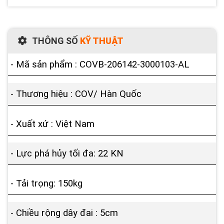
THÔNG SỐ
KỸ THUẬT
- Mã sản phẩm : COVB-206142-3000103-AL
- Thương hiệu : COV/ Hàn Quốc
- Xuất xứ : Việt Nam
- Lực phá hủy tối đa: 22 KN
- Tải trọng: 150kg
- Chiều rộng dây đai : 5cm