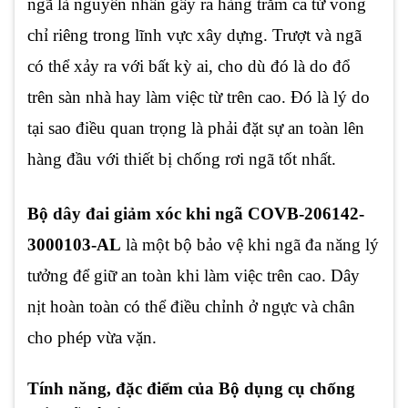
ngã là nguyên nhân gây ra hàng trăm ca tử vong
chỉ riêng trong lĩnh vực xây dựng. Trượt và ngã
có thể xảy ra với bất kỳ ai, cho dù đó là do đổ
trên sàn nhà hay làm việc từ trên cao. Đó là lý do
tại sao điều quan trọng là phải đặt sự an toàn lên
hàng đầu với thiết bị chống rơi ngã tốt nhất.
Bộ dây đai giảm xóc khi ngã COVB-206142-
3000103-AL
là một bộ bảo vệ khi ngã đa năng lý
tưởng để giữ an toàn khi làm việc trên cao. Dây
nịt hoàn toàn có thể điều chỉnh ở ngực và chân
cho phép vừa vặn.
Tính năng, đặc điểm của Bộ dụng cụ chống