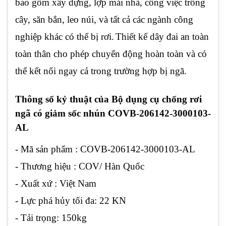
bao gồm xây dựng, lợp mái nhà, công việc trồng
cây, săn bắn, leo núi, và tất cả các ngành công
nghiệp khác có thể bị rơi.
Thiết kế dây đai an toàn
toàn thân cho phép chuyển động hoàn toàn và có
thể kết nối ngay cả trong trường hợp bị ngã.
Thông số kỷ thuật của Bộ dụng cụ chống rơi
ngã có giảm sốc nhún COVB-206142-3000103-
AL
- Mã sản phẩm : COVB-206142-3000103-AL
- Thương hiệu : COV/ Hàn Quốc
- Xuất xứ : Việt Nam
- Lực phá hủy tối đa: 22 KN
- Tải trọng: 150kg