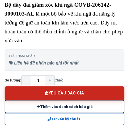
Bộ dây đai giảm xóc khi ngã COVB-206142-
3000103-AL
là một bộ bảo vệ khi ngã đa năng lý
tưởng để giữ an toàn khi làm việc trên cao. Dây nịt
hoàn toàn có thể điều chỉnh ở ngực và chân cho phép
vừa vặn.
GIÁ THAM KHẢO
Liên hệ để nhận báo giá tốt nhất
−
+
Số lượng:
Chiếc
YÊU CẦU BÁO GIÁ
Thêm vào danh sách báo giá
Tư vấn kỹ thuật: