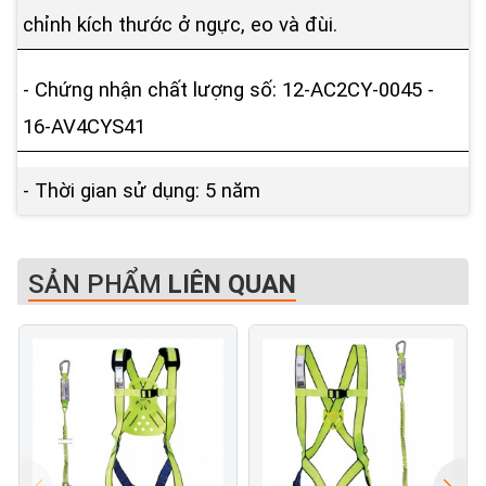
chỉnh kích thước ở ngực, eo và đùi.
- Chứng nhận chất lượng số: 12-AC2CY-0045 -
16-AV4CYS41
- Thời gian sử dụng: 5 năm
SẢN PHẨM
LIÊN QUAN