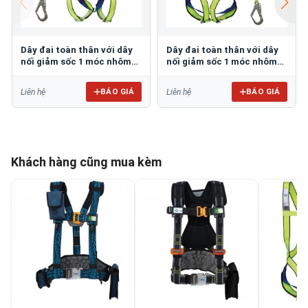
Dây đai toàn thân với dây
Dây đai toàn thân với dây
nối giảm sốc 1 móc nhôm
nối giảm sốc 1 móc nhôm
COVB-202282 + 3000100-AL-
COVB-206141-3000103-AL-L
L
BÁO GIÁ
BÁO GIÁ
Liên hệ
Liên hệ
Khách hàng cũng mua kèm