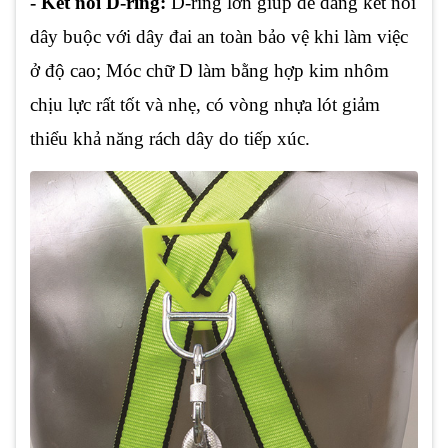
- Kết nối D-ring:
D-ring lớn giúp dễ dàng kết nối
dây buộc với dây đai an toàn bảo vệ khi làm việc
ở độ cao; Móc chữ D làm bằng hợp kim nhôm
chịu lực rất tốt và nhẹ, có vòng nhựa lót giảm
thiểu khả năng rách dây do tiếp xúc.