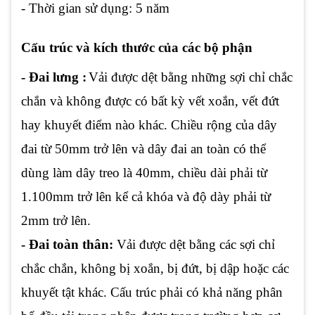
- Thời gian sử dụng: 5 năm
Cấu trúc và kích thước của các bộ phận
- Đai lưng :
Vải được dệt bằng những sợi chỉ chắc
chắn và không được có bất kỳ vết xoắn, vết đứt
hay khuyết điểm nào khác. Chiều rộng của dây
đai từ 50mm trở lên và dây đai an toàn có thể
dùng làm dây treo là 40mm, chiều dài phải từ
1.100mm trở lên kể cả khóa và độ dày phải từ
2mm trở lên.
- Đai toàn thân:
Vải được dệt bằng các sợi chỉ
chắc chắn, không bị xoắn, bị đứt, bị dập hoặc các
khuyết tật khác. Cấu trúc phải có khả năng phân