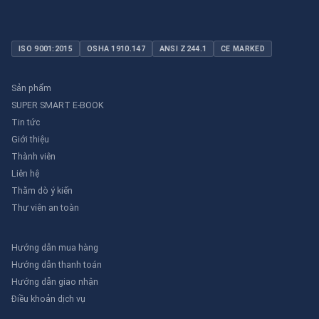
ISO 9001:2015
OSHA 1910.147
ANSI Z244.1
CE MARKED
Sản phẩm
SUPER SMART E-BOOK
Tin tức
Giới thiệu
Thành viên
Liên hệ
Thăm dò ý kiến
Thư viên an toàn
Hướng dẫn mua hàng
Hướng dẫn thanh toán
Hướng dẫn giao nhận
Điều khoản dịch vụ