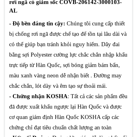
rơi ngã có giảm sốc COVB-206142-3000103-
AL
- Độ bền đáng tin cậy:
Chúng tôi cung cấp thiết
bị chống rơi ngã được chế tạo để tồn tại lâu dài và
có thể giúp bạn tránh khỏi nguy hiểm. Dây đai
bằng sợi Polyester cường lực chắc chắn nhập khẩu
trực tiếp từ Hàn Quốc, sợi bóng giảm bám bẩn,
màu xanh vàng neon dễ nhận biết . Đường may
chắc chắn, lót dày và êm tạo sự thoải mái.
- Chứng nhận KOSHA
: Tất cả các sản phẩm đều
đã được xuất khẩu ngược lại Hàn Quốc và được
cơ quan giám định Hàn Quốc KOSHA cấp các
chứng chỉ đạt tiêu chuẩn chất lượng an toàn