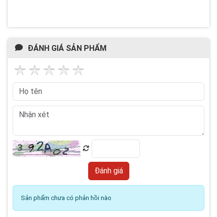
ĐÁNH GIÁ SẢN PHẨM
Sản phẩm chưa có phản hồi nào