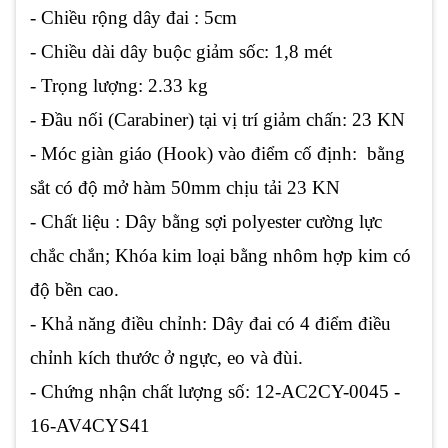
- Chiều rộng dây đai : 5cm
- Chiều dài dây buộc giảm sốc: 1,8 mét
- Trọng lượng: 2.33 kg
- Đầu nối (Carabiner) tại vị trí giảm chấn: 23 KN
- Móc giàn giáo (Hook) vào điểm cố định: bằng
sắt có độ mở hàm 50mm chịu tải 23 KN
- Chất liệu : Dây bằng sợi polyester cường lực
chắc chắn; Khóa kim loại bằng nhôm hợp kim có
độ bền cao.
- Khả năng điều chỉnh: Dây đai có 4 điểm điều
chỉnh kích thước ở ngực, eo và đùi.
- Chứng nhận chất lượng số: 12-AC2CY-0045 -
16-AV4CYS41