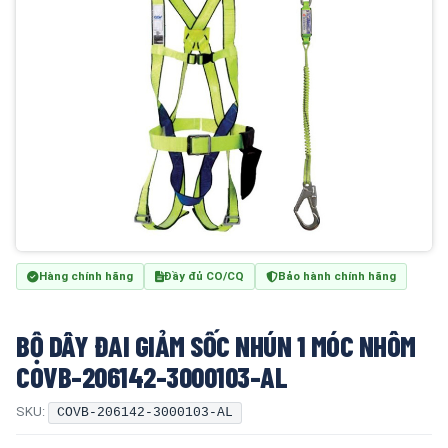
Hàng chính hãng
Đầy đủ CO/CQ
Bảo hành chính hãng
BỘ DÂY ĐAI GIẢM SỐC NHÚN 1 MÓC NHÔM
COVB-206142-3000103-AL
SKU:
COVB-206142-3000103-AL