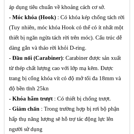
áp dụng tiêu chuẩn về khoảng cách cơ sở.
-
Móc khóa (Hook)
: Có khóa kép chống tách rời
(Tuy nhiên, móc khóa Hook có thể có ít nhất một
thiết bị ngăn ngừa tách rời trên móc). Cấu trúc dễ
dàng gắn và tháo rời khỏi D-ring.
-
Đầu nối (Carabiner)
: Carabiner được sản xuất
từ ​​thép chất lượng cao với lớp mạ kẽm. Được
trang bị cổng khóa vít có độ mở tối đa 18mm và
độ bền tĩnh 25kn
- Khóa hãm trượt
: Có thiết bị chống trượt.
- Giảm chấn
: Trong trường hợp bị rơi bộ phận
hấp thụ năng lượng sẽ hỗ trợ tác động lực lên
người sử dụng