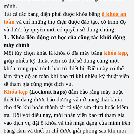
mình.
Tất cả các bảng điện phải được khóa bằng
ổ khóa an
toàn
và chỉ những thợ điện được đào tạo, có trình độ
và được ủy quyền mới có quyền sử dụng chúng.
3 . Khóa liên động cơ học của công tắc khởi động
máy chính
Một tùy chọn khác là khóa ổ đĩa máy bằng
khóa kẹp
,
giúp nhiều kỹ thuật viên có thể sử dụng cùng một
khóa trong quá trình bảo trì thiết bị. Điều này có thể
làm tăng độ an toàn khi bảo trì khi nhiều kỹ thuật viên
sẽ tham gia cùng một dịch vụ.
Khóa kẹp
(Lockout haps)
đảm bảo rằng máy hoặc
thiết bị đang được bảo dưỡng vẫn ở trạng thái khóa
cho đến khi hoàn thành tất cả việc sửa chữa hoặc kiểm
tra. Đối với điều này, mỗi nhân viên bảo trì tham gia
vào dịch vụ đặt ổ khóa và thẻ nhận dạng của mình trên
báng cầm và thiết bị chỉ được giải phóng sau khi mọi