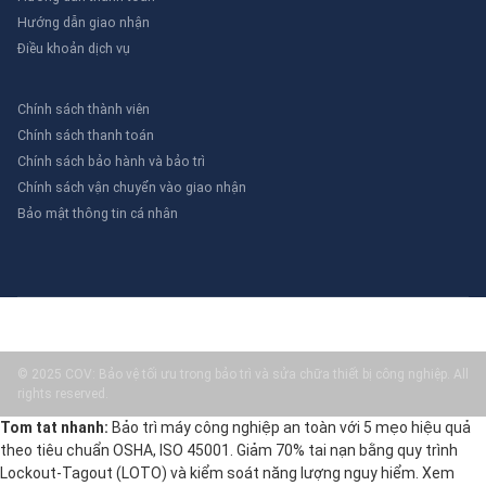
Hướng dẫn giao nhận
Điều khoản dịch vụ
Chính sách thành viên
Chính sách thanh toán
Chính sách bảo hành và bảo trì
Chính sách vận chuyển vào giao nhận
Bảo mật thông tin cá nhân
© 2025 COV: Bảo vệ tối ưu trong bảo trì và sửa chữa thiết bị công nghiệp. All
rights reserved.
Tom tat nhanh:
Bảo trì máy công nghiệp an toàn với 5 mẹo hiệu quả
theo tiêu chuẩn OSHA, ISO 45001. Giảm 70% tai nạn bằng quy trình
Lockout-Tagout (LOTO) và kiểm soát năng lượng nguy hiểm. Xem