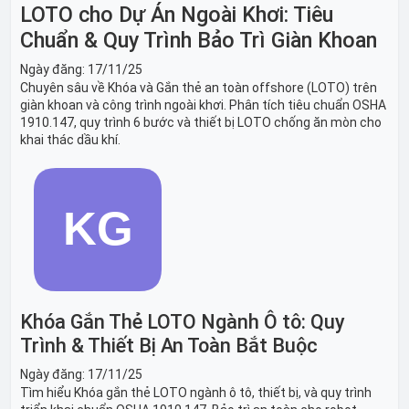
LOTO cho Dự Án Ngoài Khơi: Tiêu
Chuẩn & Quy Trình Bảo Trì Giàn Khoan
Ngày đăng:
17/11/25
Chuyên sâu về Khóa và Gắn thẻ an toàn offshore (LOTO) trên
giàn khoan và công trình ngoài khơi. Phân tích tiêu chuẩn OSHA
1910.147, quy trình 6 bước và thiết bị LOTO chống ăn mòn cho
khai thác dầu khí.
Khóa Gắn Thẻ LOTO Ngành Ô tô: Quy
Trình & Thiết Bị An Toàn Bắt Buộc
Ngày đăng:
17/11/25
Tìm hiểu Khóa gắn thẻ LOTO ngành ô tô, thiết bị, và quy trình