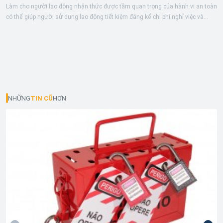
Làm cho người lao động nhận thức được tầm quan trọng của hành vi an toàn
có thể giúp người sử dụng lao động tiết kiệm đáng kể chi phí nghỉ việc và
bồi...
NHỮNG
TIN CŨ
HƠN