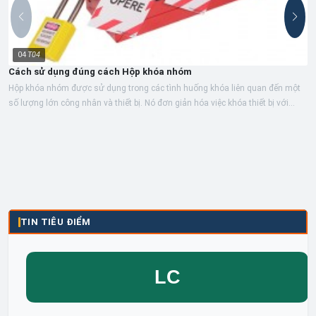
04
T04
Cách sử dụng đúng cách Hộp khóa nhóm
Hộp khóa nhóm được sử dụng trong các tình huống khóa liên quan đến một
số lượng lớn công nhân và thiết bị. Nó đơn giản hóa việc khóa thiết bị với...
TIN TIÊU ĐIỂM