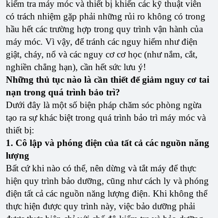
kiểm tra máy móc và thiết bị khiến các kỹ thuật viên
có trách nhiệm gặp phải những rủi ro không có trong
hầu hết các trường hợp trong quy trình vận hành của
máy móc. Vì vậy, để tránh các nguy hiểm như điện
giật, cháy, nổ và các nguy cơ cơ học (như nắm, cắt,
nghiền chẳng hạn), cần hết sức lưu ý!
Những thủ tục nào là cần thiết để giảm nguy cơ tai
nạn trong quá trình bảo trì?
Dưới đây là một số biện pháp chăm sóc phòng ngừa
tạo ra sự khác biệt trong quá trình bảo trì máy móc và
thiết bị:
1. Cô lập và phóng điện của tất cả các nguồn năng
lượng
Bất cứ khi nào có thể, nên dừng và tắt máy để thực
hiện quy trình bảo dưỡng, cũng như cách ly và phóng
điện tất cả các nguồn năng lượng điện. Khi không thể
thực hiện được quy trình này, việc bảo dưỡng phải