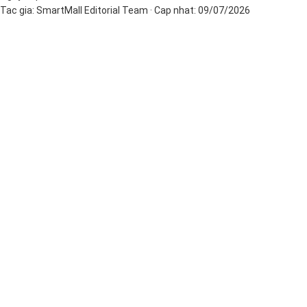
Tac gia:
SmartMall Editorial Team
· Cap nhat:
09/07/2026