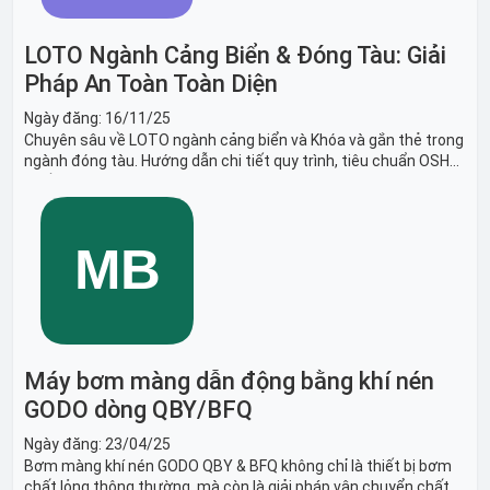
LOTO Ngành Cảng Biển & Đóng Tàu: Giải
Pháp An Toàn Toàn Diện
Ngày đăng:
16/11/25
Chuyên sâu về LOTO ngành cảng biển và Khóa và gắn thẻ trong
ngành đóng tàu. Hướng dẫn chi tiết quy trình, tiêu chuẩn OSHA,
thiết bị và Giải pháp LOTO trong công nghiệp đóng tàu toàn
diện.
Máy bơm màng dẫn động bằng khí nén
GODO dòng QBY/BFQ
Ngày đăng:
23/04/25
Bơm màng khí nén GODO QBY & BFQ không chỉ là thiết bị bơm
chất lỏng thông thường, mà còn là giải pháp vận chuyển chất