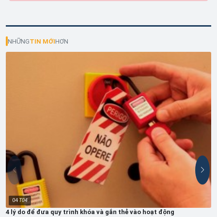
NHỮNG
TIN MỚI
HƠN
04
T04
4 lý do để đưa quy trình khóa và gắn thẻ vào hoạt động