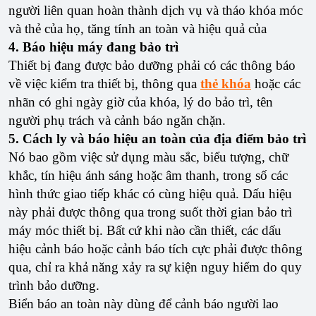
người liên quan hoàn thành dịch vụ và tháo khóa móc
và thẻ của họ, tăng tính an toàn và hiệu quả của
4. Báo hiệu máy đang bảo trì
Thiết bị đang được bảo dưỡng phải có các thông báo
về việc kiểm tra thiết bị, thông qua
thẻ khóa
hoặc các
nhãn có ghi ngày giờ của khóa, lý do bảo trì, tên
người phụ trách và cảnh báo ngăn chặn.
5. Cách ly và báo hiệu an toàn của địa điểm bảo trì
Nó bao gồm việc sử dụng màu sắc, biểu tượng, chữ
khắc, tín hiệu ánh sáng hoặc âm thanh, trong số các
hình thức giao tiếp khác có cùng hiệu quả. Dấu hiệu
này phải được thông qua trong suốt thời gian bảo trì
máy móc thiết bị. Bất cứ khi nào cần thiết, các dấu
hiệu cảnh báo hoặc cảnh báo tích cực phải được thông
qua, chỉ ra khả năng xảy ra sự kiện nguy hiểm do quy
trình bảo dưỡng.
Biển báo an toàn này dùng để cảnh báo người lao